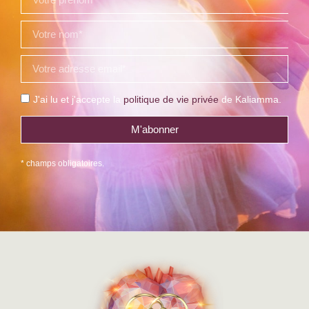
J'ai lu et j'accepte la
politique de vie privée
de Kaliamma.
M'abonner
* champs obligatoires.