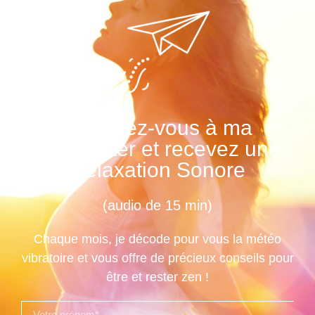
Abonnez-vous à ma
Newsletter et recevez une
Relaxation Sonore
(audio de 15 min)
Chaque mois, je décode pour vous la météo
vibratoire et vous offre de précieux conseils pour
être et rester zen !