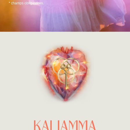
* champs obligatoires.