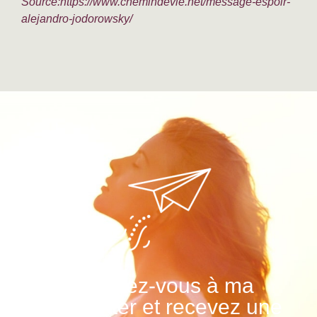
Source:https://www.chemindevie.net/message-espoir-
alejandro-jodorowsky/
Abonnez-vous à ma
Newsletter et recevez une